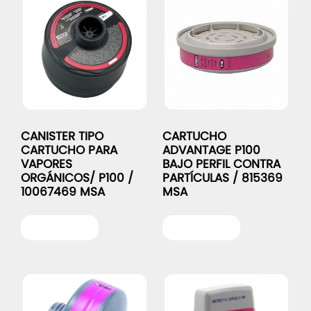
CANISTER TIPO
CARTUCHO
CARTUCHO PARA
ADVANTAGE P100
VAPORES
BAJO PERFIL CONTRA
ORGÁNICOS/ P100 /
PARTÍCULAS / 815369
10067469 MSA
MSA
Leer más
Leer más