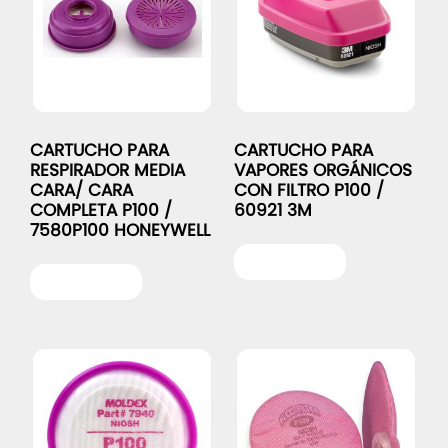
CARTUCHO PARA
CARTUCHO PARA
RESPIRADOR MEDIA
VAPORES ORGÁNICOS
CARA/ CARA
CON FILTRO P100 /
COMPLETA P100 /
60921 3M
7580P100 HONEYWELL
Leer más
Leer más