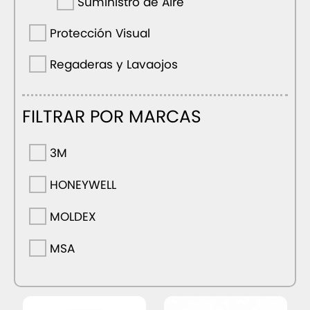
Suministro de Aire
Protección Visual
Regaderas y Lavaojos
FILTRAR POR MARCAS
3M
HONEYWELL
MOLDEX
MSA