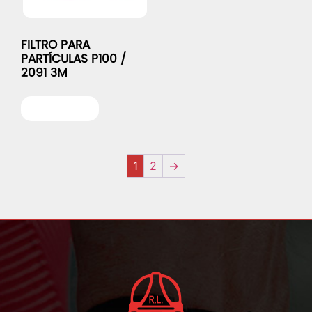
FILTRO PARA
PARTÍCULAS P100 /
2091 3M
Leer más
1
2
→