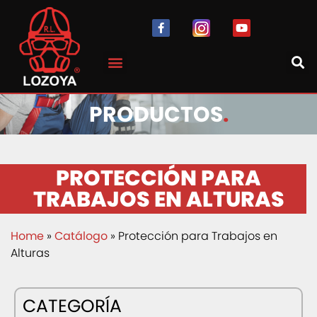
PRODUCTOS
.
PROTECCIÓN PARA
TRABAJOS EN ALTURAS
Home
»
Catálogo
» Protección para Trabajos en
Alturas
CATEGORÍA