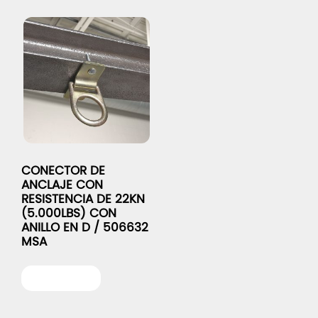
CONECTOR DE
ANCLAJE CON
RESISTENCIA DE 22KN
(5.000LBS) CON
ANILLO EN D / 506632
MSA
Leer más