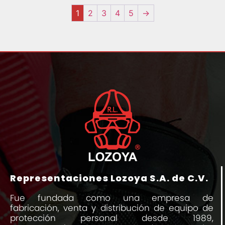
1
2
3
4
5
→
Representaciones Lozoya S.A. de C.V.
Fue fundada como una empresa de
fabricación, venta y distribución de equipo de
protección personal desde 1989,