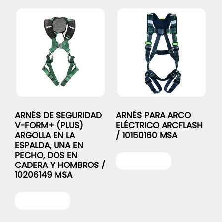
ARNÉS DE SEGURIDAD
ARNÉS PARA ARCO
V-FORM+ (PLUS)
ELÉCTRICO ARCFLASH
ARGOLLA EN LA
/ 10150160 MSA
ESPALDA, UNA EN
PECHO, DOS EN
Leer más
CADERA Y HOMBROS /
10206149 MSA
Leer más