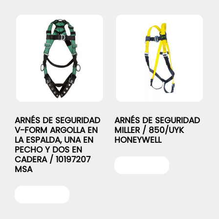
ARNÉS DE SEGURIDAD
ARNÉS DE SEGURIDAD
V-FORM ARGOLLA EN
MILLER / 850/UYK
LA ESPALDA, UNA EN
HONEYWELL
PECHO Y DOS EN
CADERA / 10197207
Leer más
MSA
Leer más