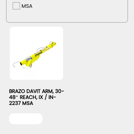
MSA
BRAZO DAVIT ARM, 30-
48″ REACH, IX / IN-
2237 MSA
Leer más