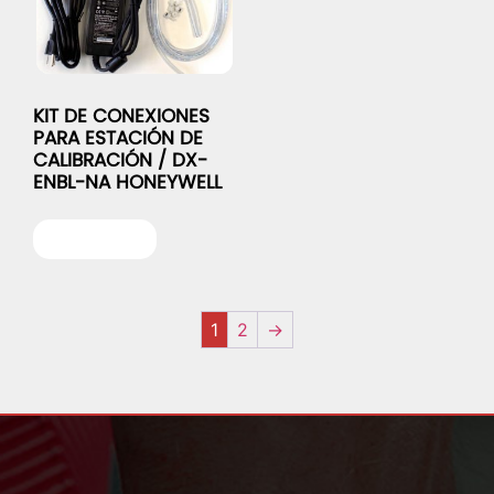
KIT DE CONEXIONES
PARA ESTACIÓN DE
CALIBRACIÓN / DX-
ENBL-NA HONEYWELL
Leer más
1
2
→