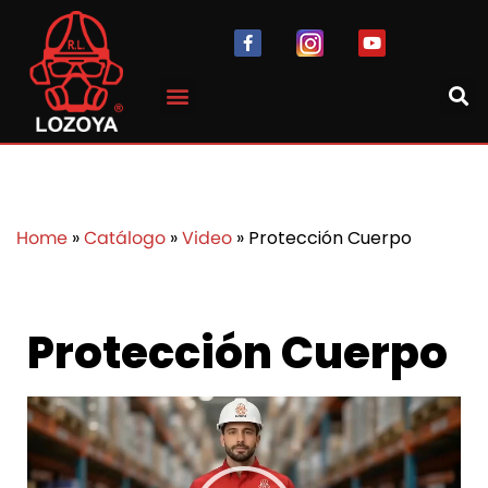
Home
»
Catálogo
»
Video
» Protección Cuerpo
Protección Cuerpo