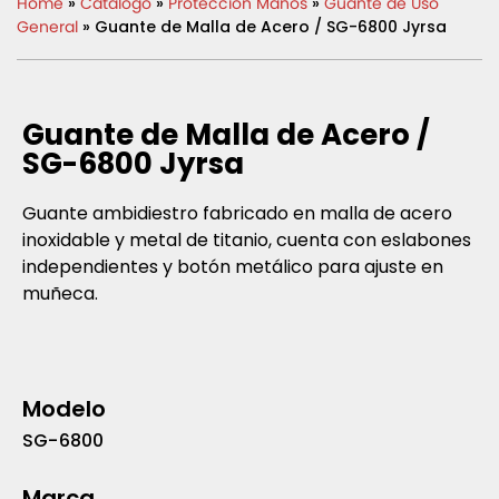
Home
»
Catálogo
»
Protección Manos
»
Guante de Uso
General
» Guante de Malla de Acero / SG-6800 Jyrsa
Guante de Malla de Acero /
SG-6800 Jyrsa
Guante ambidiestro fabricado en malla de acero
inoxidable y metal de titanio, cuenta con eslabones
independientes y botón metálico para ajuste en
muñeca.
Modelo
SG-6800
Marca