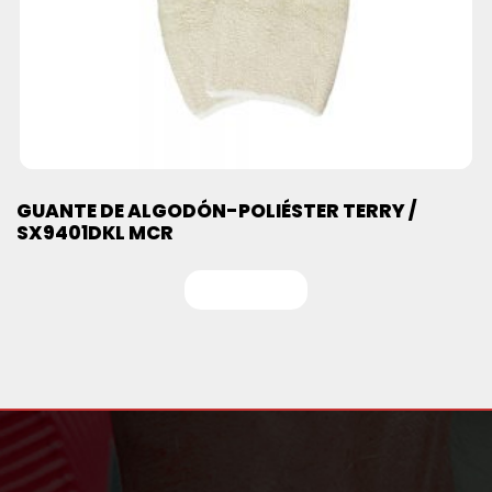
GUANTE DE ALGODÓN-POLIÉSTER TERRY /
SX9401DKL MCR
Leer más