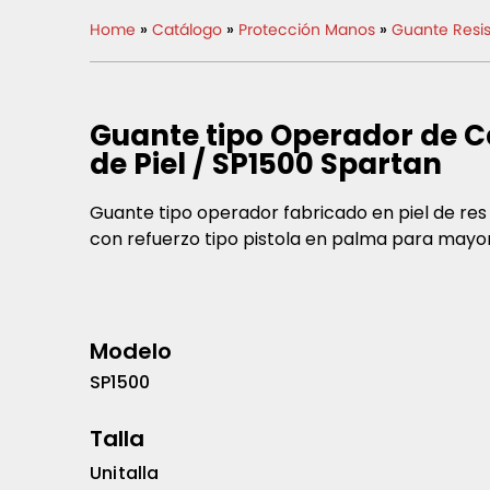
Home
»
Catálogo
»
Protección Manos
»
Guante Resis
Guante tipo Operador de 
de Piel / SP1500 Spartan
Guante tipo operador fabricado en piel de res
con refuerzo tipo pistola en palma para mayor
Modelo
SP1500
Talla
Unitalla