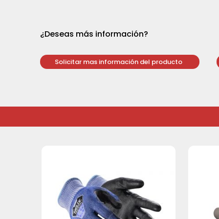
¿Deseas más información?
Solicitar mas información del producto