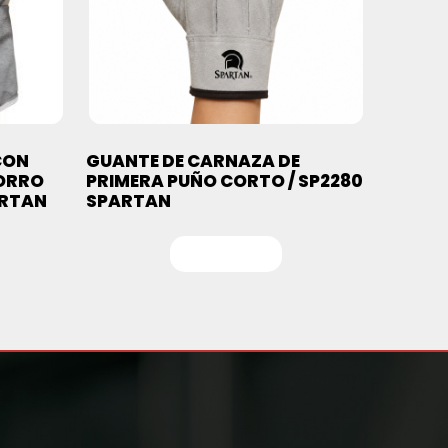
CON
GUANTE DE CARNAZA DE
FORRO
PRIMERA PUÑO CORTO / SP2280
ARTAN
SPARTAN
Leer más