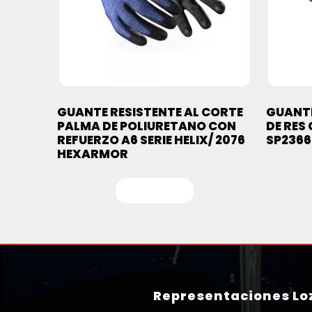
GUANTE RESISTENTE AL CORTE
GUANTE
PALMA DE POLIURETANO CON
DE RES
REFUERZO A6 SERIE HELIX/ 2076
SP2366
HEXARMOR
Leer más
Representaciones Loz