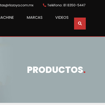
ntas@rlozoya.com.mx
Teléfono: 81 8350-5447
MACHINE
MARCAS
VIDEOS
PRODUCTOS
.