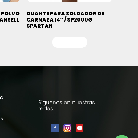
N POLVO
GUANTE PARA SOLDADOR DE
 ANSELL
CARNAZA 14” / SP2000G
SPARTAN
Leer más
mx
Síguenos en nuestras
redes:
es