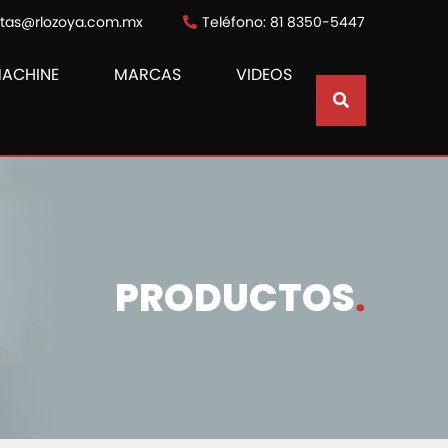
ntas@rlozoya.com.mx
Teléfono: 81 8350-5447
MACHINE
MARCAS
VIDEOS
PRODUCTOS
.