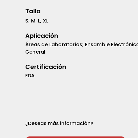
Talla
S; M; L; XL
Aplicación
Áreas de Laboratorios; Ensamble Electrónico;
General
Certificación
FDA
¿Deseas más información?