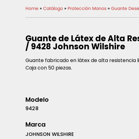
Home
»
Catálogo
»
Protección Manos
»
Guante Dese
Guante de Látex de Alta Res
/ 9428 Johnson Wilshire
Guante fabricado en látex de alta resistencia 
Caja con 50 piezas.
Modelo
9428
Marca
JOHNSON WILSHIRE