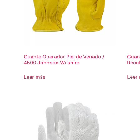
Guante Operador Piel de Venado /
Guant
4500 Johnson Wilshire
Recub
Leer más
Leer