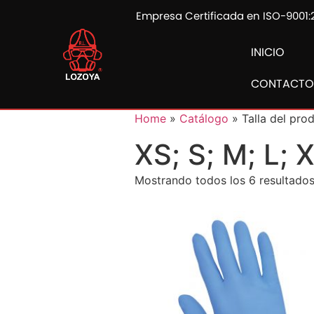
Empresa Certificada en ISO-9001:
INICIO
CONTACTO
Home
»
Catálogo
» Talla del prod
XS; S; M; L; 
Mostrando todos los 6 resultado