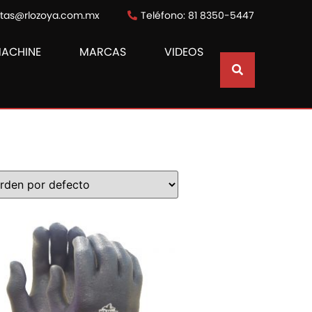
ntas@rlozoya.com.mx
Teléfono: 81 8350-5447
MACHINE
MARCAS
VIDEOS