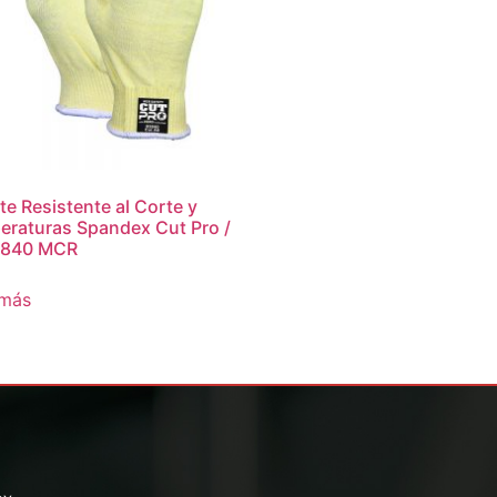
e Resistente al Corte y
eraturas Spandex Cut Pro /
840 MCR
 más