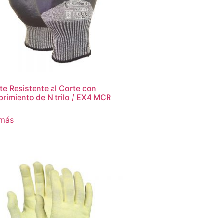
e Resistente al Corte con
rimiento de Nitrilo / EX4 MCR
 más