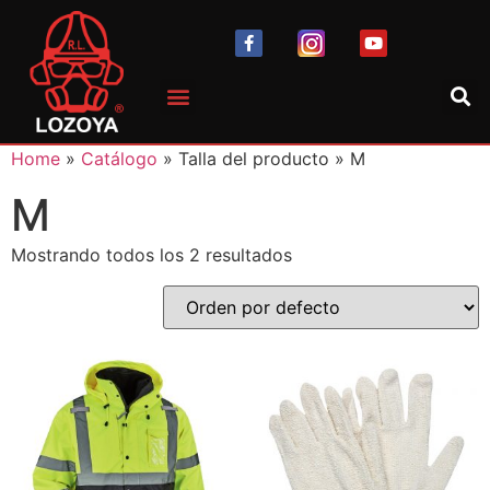
Home
»
Catálogo
» Talla del producto » M
M
Mostrando todos los 2 resultados