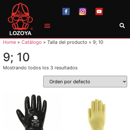
Home
»
Catálogo
» Talla del producto » 9; 10
9; 10
Mostrando todos los 3 resultados