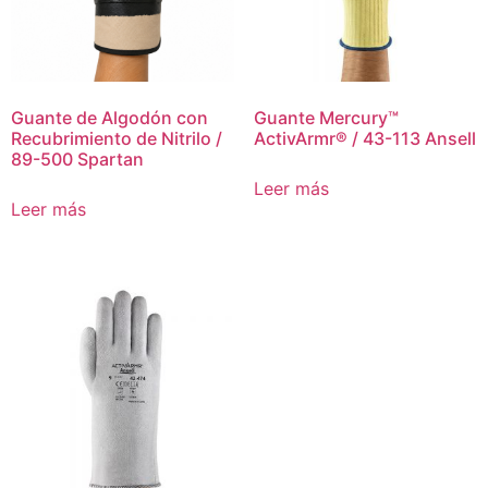
Guante de Algodón con
Guante Mercury™
Recubrimiento de Nitrilo /
ActivArmr® / 43-113 Ansell
89-500 Spartan
Leer más
Leer más