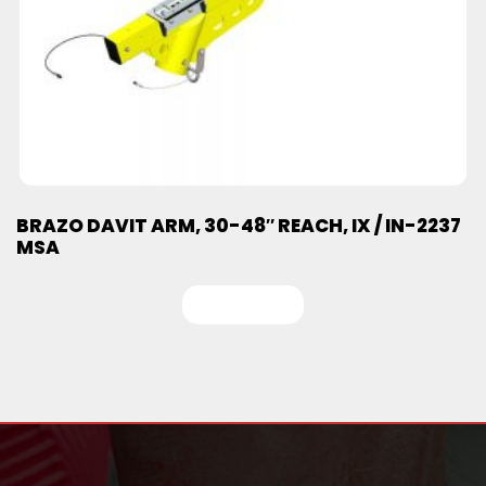
BRAZO DAVIT ARM, 30-48″ REACH, IX / IN-2237
MSA
Leer más