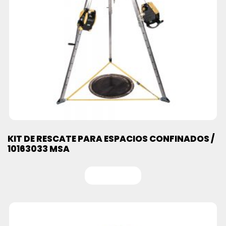
KIT DE RESCATE PARA ESPACIOS CONFINADOS /
10163033 MSA
Leer más