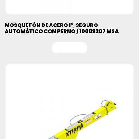
MOSQUETÓN DE ACERO 1″, SEGURO
AUTOMÁTICO CON PERNO / 10089207 MSA
Leer más