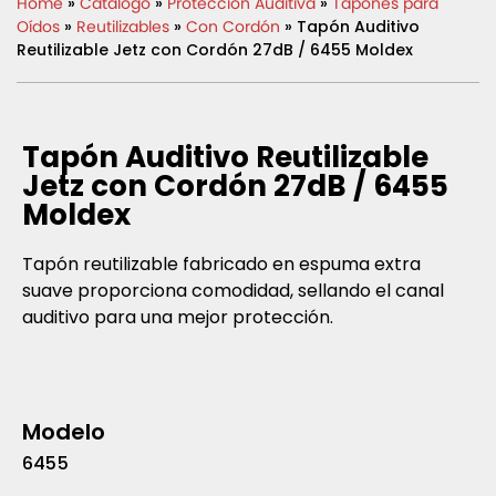
Home
»
Catálogo
»
Protección Auditiva
»
Tapones para
Oídos
»
Reutilizables
»
Con Cordón
» Tapón Auditivo
Reutilizable Jetz con Cordón 27dB / 6455 Moldex
Tapón Auditivo Reutilizable
Jetz con Cordón 27dB / 6455
Moldex
Tapón reutilizable fabricado en espuma extra
suave proporciona comodidad, sellando el canal
auditivo para una mejor protección.
Modelo
6455