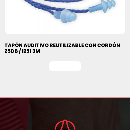
TAPÓN AUDITIVO REUTILIZABLE CON CORDÓN
25DB / 1291 3M
Leer más