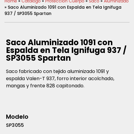
Home
»
Catálogo
»
Protección Cuerpo
»
Saco
»
Aluminizado
» Saco Aluminizado 1091 con Espalda en Tela Ignifuga
937 / SP3055 Spartan
Saco Aluminizado 1091 con
Espalda en Tela Ignifuga 937 /
SP3055 Spartan
Saco fabricado con tejido aluminizado 1091 y
espalda Valen-T 937, forro interior acolchado,
mangas y frente 828 capitonado.
Modelo
SP3055