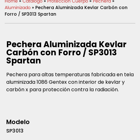
Home
»
Catálogo
»
Protección Cuerpo
»
Pechera
»
Aluminizado
» Pechera Aluminizada Kevlar Carbón con
Forro / SP3013 Spartan
Pechera Aluminizada Kevlar
Carbón con Forro / SP3013
Spartan
Pechera para altas temperaturas fabricada en tela
aluminizada 1086 Gentex con interior de kevlar y
carbón x para protección contra la radiación.
Modelo
SP3013