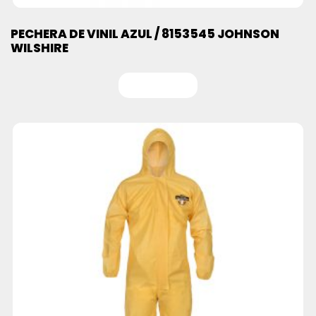
PECHERA DE VINIL AZUL / 8153545 JOHNSON
WILSHIRE
Leer más