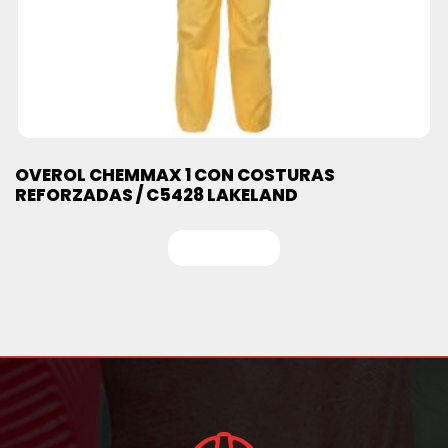
OVEROL CHEMMAX 1 CON COSTURAS
REFORZADAS / C5428 LAKELAND
Leer más