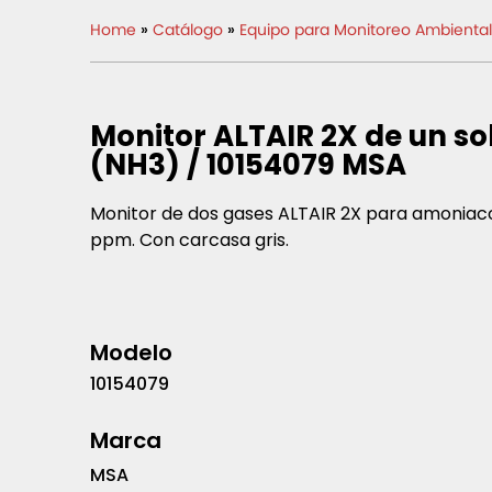
Home
»
Catálogo
»
Equipo para Monitoreo Ambiental
Monitor ALTAIR 2X de un s
(NH3) / 10154079 MSA
Monitor de dos gases ALTAIR 2X para amoniaco
ppm. Con carcasa gris.
Modelo
10154079
Marca
MSA