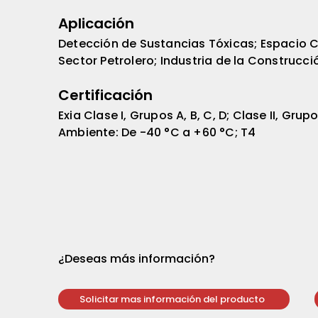
Aplicación
Detección de Sustancias Tóxicas; Espacio C
Sector Petrolero; Industria de la Construcci
Certificación
Exia Clase I, Grupos A, B, C, D; Clase II, Grup
Ambiente: De -40 °C a +60 °C; T4
¿Deseas más información?
Solicitar mas información del producto