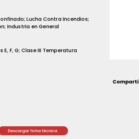
onfinado; Lucha Contra Incendios;
ón; Industria en General
os E, F, G; Clase III Temperatura
Comparti
Descargar ficha técnica