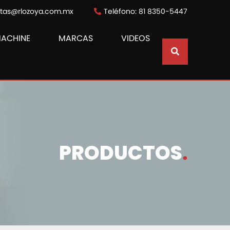
ntas@rlozoya.com.mx
Teléfono: 81 8350-5447
MACHINE
MARCAS
VIDEOS
PRODUCTOS
.