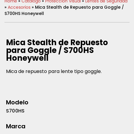
Home
»
Catálogo
»
Protección Visual
»
Lentes de Seguridad
»
Accesorios
» Mica Stealth de Repuesto para Goggle /
S700HS Honeywell
Mica Stealth de Repuesto
para Goggle / S700HS
Honeywell
Mica de repuesto para lente tipo goggle.
Modelo
S700HS
Marca