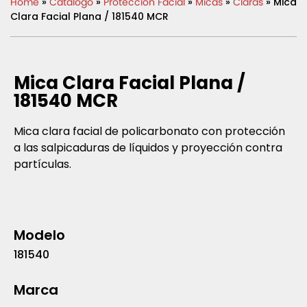
Home
»
Catálogo
»
Protección Facial
»
Micas
»
Claras
» Mica
Clara Facial Plana / 181540 MCR
Mica Clara Facial Plana /
181540 MCR
Mica clara facial de policarbonato con protección
a las salpicaduras de líquidos y proyección contra
partículas.
Modelo
181540
Marca