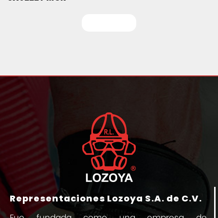
Leer más
Representaciones Lozoya S.A. de C.V.
Fue fundada como una empresa de