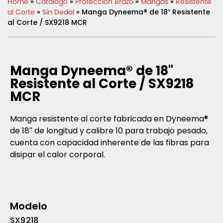
Home
»
Catálogo
»
Protección Brazo
»
Mangas
»
Resistente
al Corte
»
Sin Dedal
» Manga Dyneema® de 18″ Resistente
al Corte / SX9218 MCR
Manga Dyneema® de 18"
Resistente al Corte / SX9218
MCR
Manga resistente al corte fabricada en Dyneema®
de 18″ de longitud y calibre 10 para trabajo pesado,
cuenta con capacidad inherente de las fibras para
disipar el calor corporal.
Modelo
SX9218