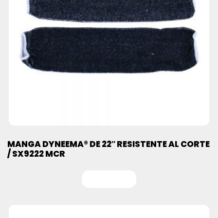
MANGA DYNEEMA® DE 22″ RESISTENTE AL CORTE
/ SX9222 MCR
Leer más