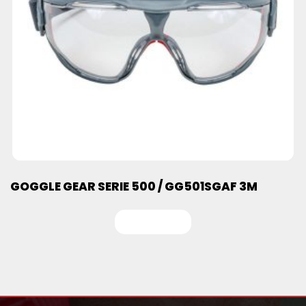
GOGGLE GEAR SERIE 500 / GG501SGAF 3M
Leer más