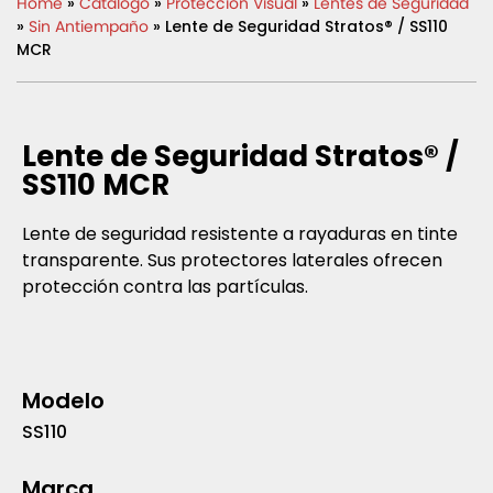
Home
»
Catálogo
»
Protección Visual
»
Lentes de Seguridad
»
Sin Antiempaño
» Lente de Seguridad Stratos® / SS110
MCR
Lente de Seguridad Stratos® /
SS110 MCR
Lente de seguridad resistente a rayaduras en tinte
transparente. Sus protectores laterales ofrecen
protección contra las partículas.
Modelo
SS110
Marca