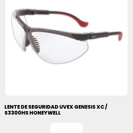
LENTE DE SEGURIDAD UVEX GENESIS XC /
S3300HS HONEYWELL
Leer más