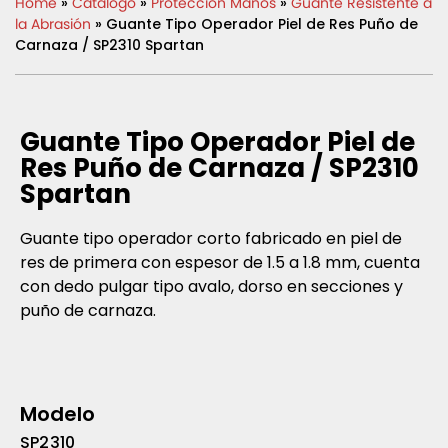
Home
»
Catálogo
»
Protección Manos
»
Guante Resistente a
la Abrasión
» Guante Tipo Operador Piel de Res Puño de
Carnaza / SP2310 Spartan
Guante Tipo Operador Piel de
Res Puño de Carnaza / SP2310
Spartan
Guante tipo operador corto fabricado en piel de
res de primera con espesor de 1.5 a 1.8 mm, cuenta
con dedo pulgar tipo avalo, dorso en secciones y
puño de carnaza.
Modelo
SP2310