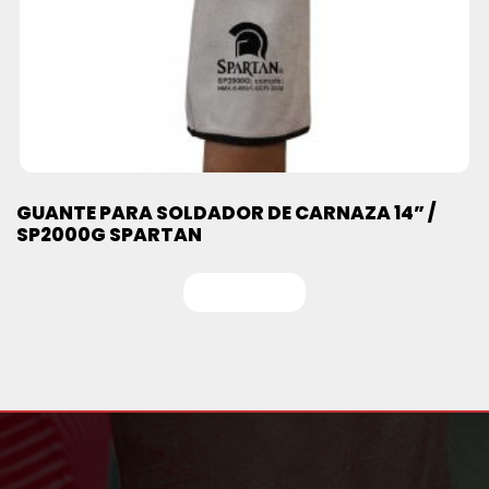
GUANTE PARA SOLDADOR DE CARNAZA 14” /
SP2000G SPARTAN
Leer más