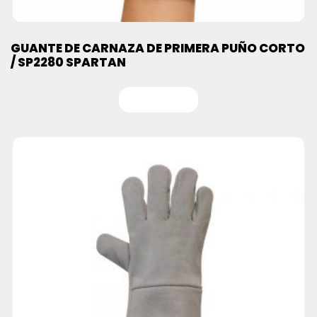
GUANTE DE CARNAZA DE PRIMERA PUÑO CORTO
/ SP2280 SPARTAN
Leer más