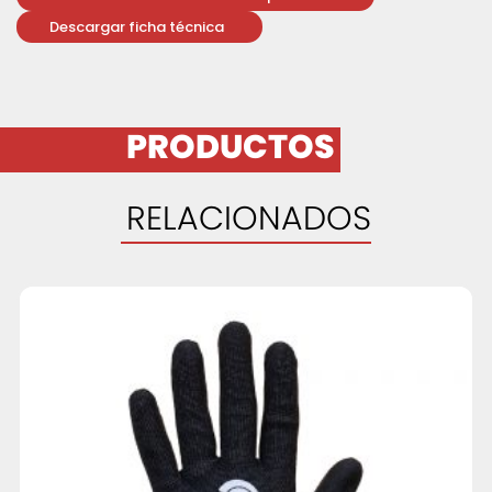
Descargar ficha técnica
PRODUCTOS
RELACIONADOS