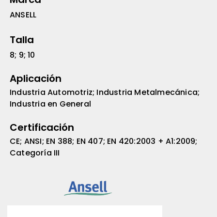
ANSELL
Talla
8; 9; 10
Aplicación
Industria Automotriz; Industria Metalmecánica;
Industria en General
Certificación
CE; ANSI; EN 388; EN 407; EN 420:2003 + A1:2009;
Categoría III