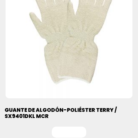
GUANTE DE ALGODÓN-POLIÉSTER TERRY /
SX9401DKL MCR
Leer más