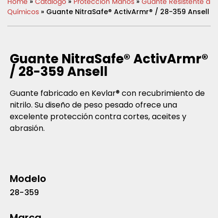
Home
»
Catálogo
»
Protección Manos
»
Guante Resistente a
Químicos
» Guante NitraSafe® ActivArmr® / 28-359 Ansell
Guante NitraSafe® ActivArmr®
/ 28-359 Ansell
Guante fabricado en Kevlar® con recubrimiento de
nitrilo. Su diseño de peso pesado ofrece una
excelente protección contra cortes, aceites y
abrasión.
Modelo
28-359
Marca