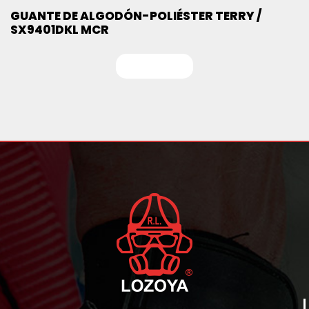
GUANTE DE ALGODÓN-POLIÉSTER TERRY /
SX9401DKL MCR
Leer más