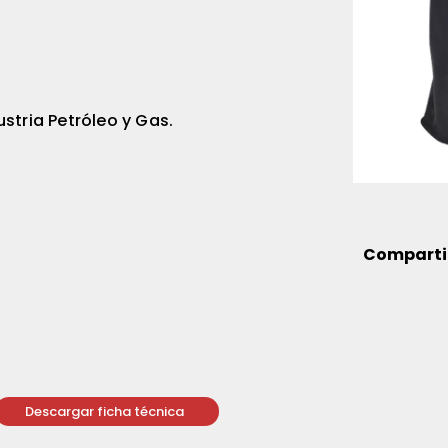
ustria Petróleo y Gas.
Comparti
Descargar ficha técnica