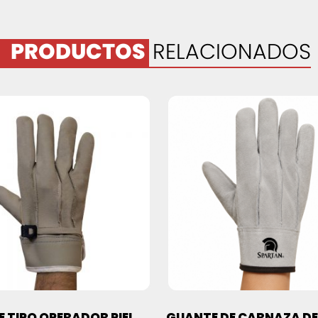
PRODUCTOS
RELACIONADOS
 TIPO OPERADOR PIEL
GUANTE DE CARNAZA DE