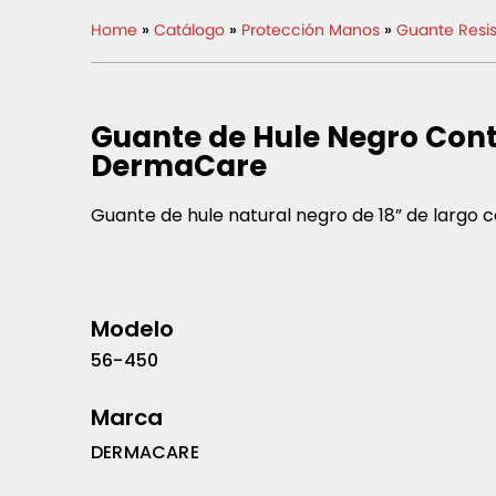
Home
»
Catálogo
»
Protección Manos
»
Guante Resis
Guante de Hule Negro Cont
DermaCare
Guante de hule natural negro de 18” de largo c
Modelo
56-450
Marca
DERMACARE