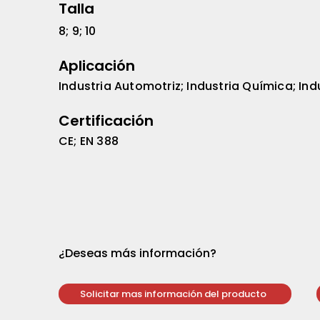
Talla
8; 9; 10
Aplicación
Industria Automotriz; Industria Química; Ind
Certificación
CE; EN 388
¿Deseas más información?
Solicitar mas información del producto