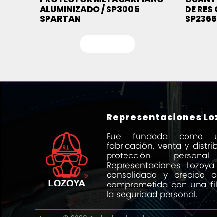
ALUMINIZADO / SP3005
DE RES
SPARTAN
SP2366
Leer más
Representaciones Loz
Fue fundada como 
fabricación, venta y distr
protección person
Representaciones Lozoya
consolidado y crecido
comprometida con una fi
la seguridad personal.