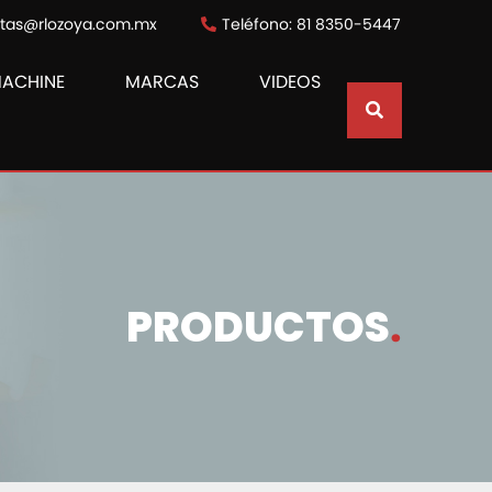
ntas@rlozoya.com.mx
Teléfono: 81 8350-5447
MACHINE
MARCAS
VIDEOS
PRODUCTOS
.