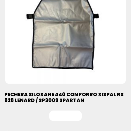
PECHERA SILOXANE 440 CON FORRO XISPAL RS
828 LENARD / SP3009 SPARTAN
Leer más