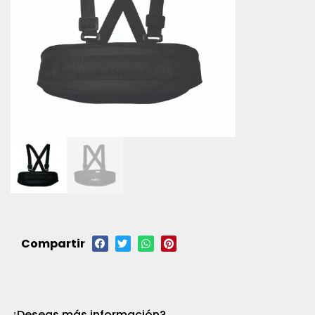
Compartir
¿Deseas más información?