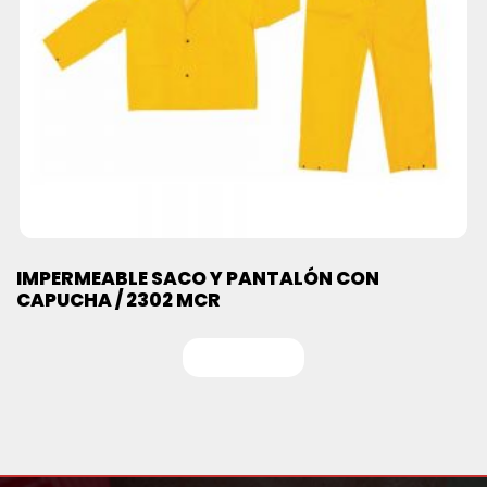
IMPERMEABLE SACO Y PANTALÓN CON
CAPUCHA / 2302 MCR
Leer más