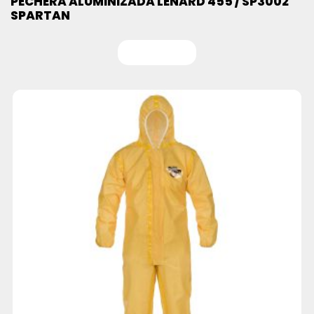
PECHERA ALUMINIZADA LENARD 455 / SP3002
SPARTAN
Leer más