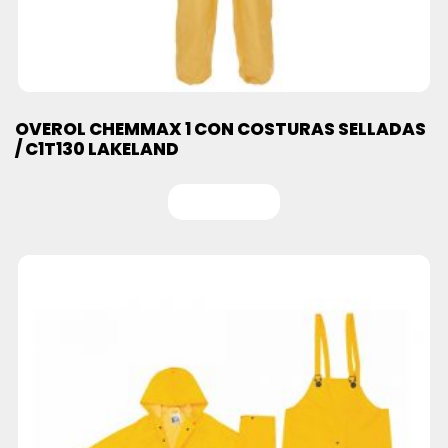
OVEROL CHEMMAX 1 CON COSTURAS SELLADAS
/ C1T130 LAKELAND
Leer más