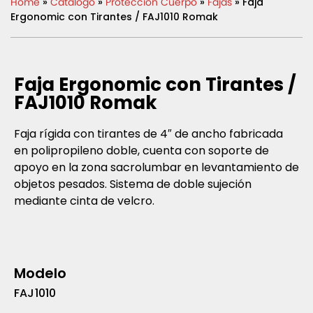
Home
»
Catálogo
»
Protección Cuerpo
»
Fajas
» Faja
Ergonomic con Tirantes / FAJ1010 Romak
Faja Ergonomic con Tirantes /
FAJ1010 Romak
Faja rígida con tirantes de 4″ de ancho fabricada
en polipropileno doble, cuenta con soporte de
apoyo en la zona sacrolumbar en levantamiento de
objetos pesados. Sistema de doble sujeción
mediante cinta de velcro.
Modelo
FAJ1010