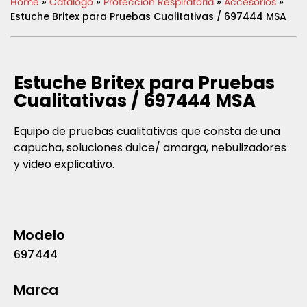
Home
»
Catálogo
»
Protección Respiratoria
»
Accesorios
»
Estuche Britex para Pruebas Cualitativas / 697444 MSA
Estuche Britex para Pruebas
Cualitativas / 697444 MSA
Equipo de pruebas cualitativas que consta de una
capucha, soluciones dulce/ amarga, nebulizadores
y video explicativo.
Modelo
697444
Marca