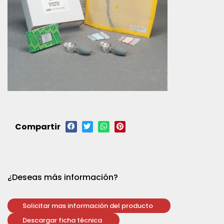
Compartir
¿Deseas más información?
Solicitar mas información del producto
Descargar ficha técnica