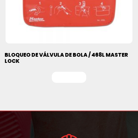
BLOQUEO DE VÁLVULA DE BOLA / 468L MASTER
LOCK
Leer más