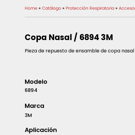
Home
»
Catálogo
»
Protección Respiratoria
»
Accesor
Copa Nasal / 6894 3M
Pieza de repuesto de ensamble de copa nasal
Modelo
6894
Marca
3M
Aplicación