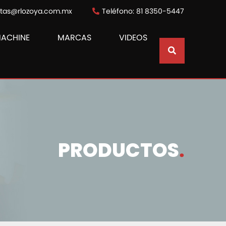
ntas@rlozoya.com.mx
Teléfono: 81 8350-5447
MACHINE
MARCAS
VIDEOS
PRODUCTOS
.