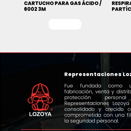
CARTUCHO PARA GAS ÁCIDO /
RESPIR
6002 3M
PARTÍC
Leer más
Representaciones Loz
Fue fundada como 
fabricación, venta y distr
protección person
Representaciones Lozoya
consolidado y crecido
comprometida con una fi
la seguridad personal.