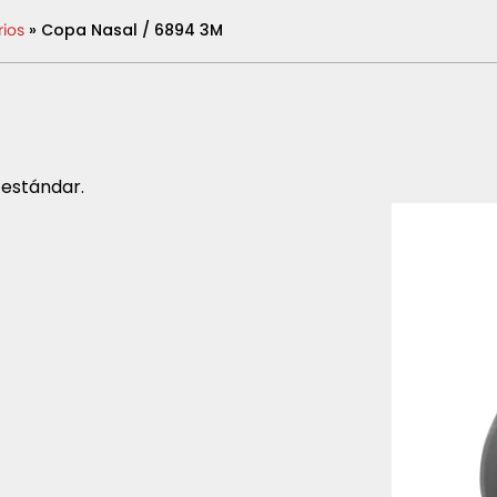
ios
» Copa Nasal / 6894 3M
 estándar.