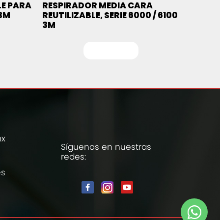
E PARA
RESPIRADOR MEDIA CARA
 3M
REUTILIZABLE, SERIE 6000 / 6100
3M
Leer más
mx
Síguenos en nuestras
redes:
es