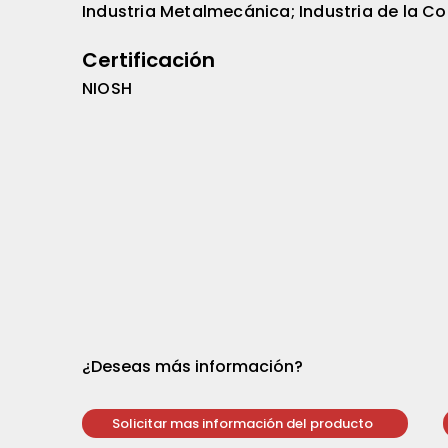
Industria Metalmecánica; Industria de la Co
Certificación
NIOSH
¿Deseas más información?
Solicitar mas información del producto