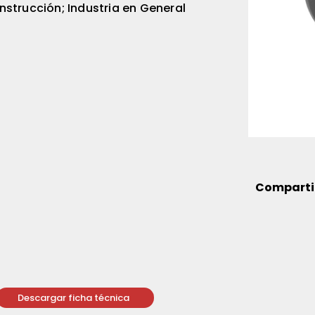
nstrucción; Industria en General
Comparti
Descargar ficha técnica