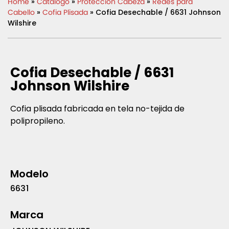
Home
»
Catálogo
»
Protección Cabeza
»
Redes para
Cabello
»
Cofia Plisada
» Cofia Desechable / 6631 Johnson
Wilshire
Cofia Desechable / 6631
Johnson Wilshire
Cofia plisada fabricada en tela no-tejida de
polipropileno.
Modelo
6631
Marca