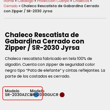
Home
»
Catálogo
»
Protección Cuerpo
»
Chalecos
»
Cerrado
» Chaleco Rescatista de Gabardina Cerrado
con Zipper / SR-2030 Jyrsa
Chaleco Rescatista de
Gabardina Cerrado con
Zipper / SR-2030 Jyrsa
Chaleco rescatista fabricado en tela 100% de
algodón. Cuenta con zipper de seguridad color
negro tipo “Pata de elefante” y cintas reflejantes. La
parte de los costados es cerrado.
Modelo
Modelo
SR-2030AZCR
SR-2030GUCR