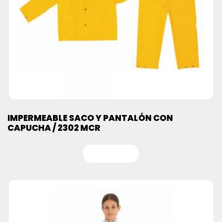
IMPERMEABLE SACO Y PANTALÓN CON
CAPUCHA / 2302 MCR
Leer más