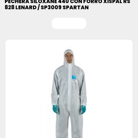
PECHERA SILOXANE 440 CON FORRO XISPAL RS
828 LENARD / SP3009 SPARTAN
Leer más