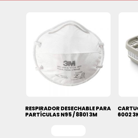
RESPIRADOR DESECHABLE PARA
CARTUC
PARTÍCULAS N95 / 8801 3M
6002 3
Leer más