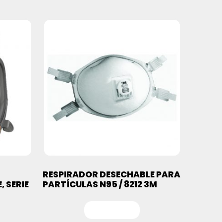
RESPIRADOR DESECHABLE PARA
 SERIE
PARTÍCULAS N95 / 8212 3M
Leer más