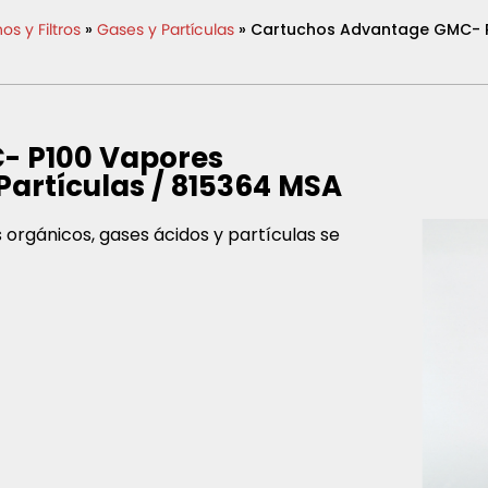
s y Filtros
»
Gases y Partículas
» Cartuchos Advantage GMC- P
- P100 Vapores
Partículas / 815364 MSA
rgánicos, gases ácidos y partículas se