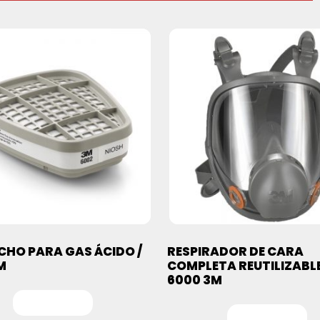
HO PARA GAS ÁCIDO /
RESPIRADOR DE CARA
M
COMPLETA REUTILIZABLE,
6000 3M
Leer más
Leer más