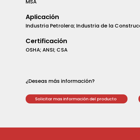
MSA
Aplicación
Industria Petrolera; Industria de la Construc
Certificación
OSHA; ANSI; CSA
¿Deseas más información?
Solicitar mas información del producto