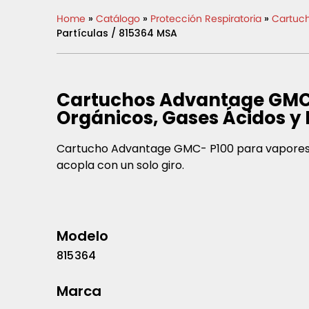
Home
»
Catálogo
»
Protección Respiratoria
»
Cartucho
Partículas / 815364 MSA
Cartuchos Advantage GMC
Orgánicos, Gases Ácidos y 
Cartucho Advantage GMC- P100 para vapores o
acopla con un solo giro.
Modelo
815364
Marca