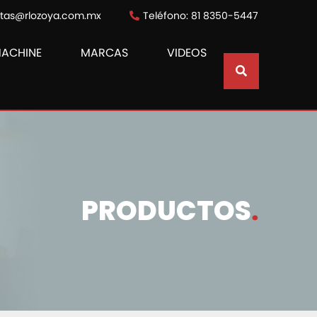
ntas@rlozoya.com.mx
Teléfono: 81 8350-5447
MACHINE
MARCAS
VIDEOS
PRODUCTOS
.