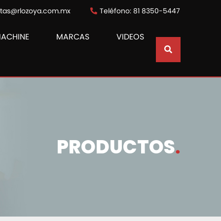
ntas@rlozoya.com.mx
Teléfono: 81 8350-5447
MACHINE
MARCAS
VIDEOS
PRODUCTOS
.