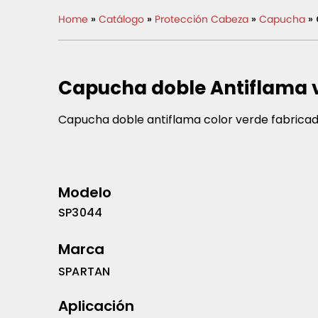
Home
»
Catálogo
»
Protección Cabeza
»
Capucha
» 
Capucha doble Antiflama 
Capucha doble antiflama color verde fabricada
Modelo
SP3044
Marca
SPARTAN
Aplicación