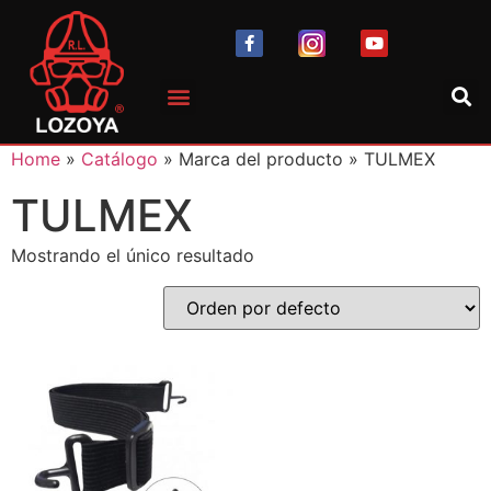
Home
»
Catálogo
» Marca del producto » TULMEX
TULMEX
Mostrando el único resultado