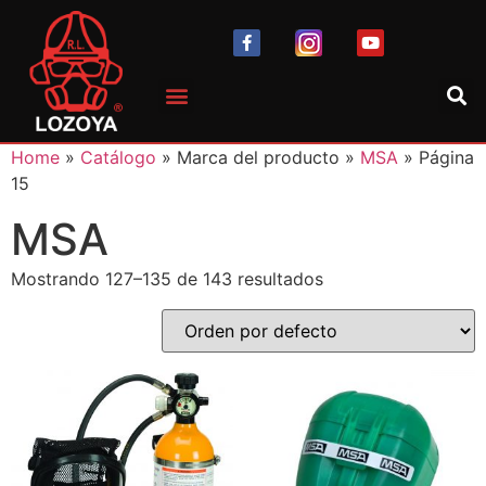
Home
»
Catálogo
» Marca del producto »
MSA
» Página
15
MSA
Mostrando 127–135 de 143 resultados