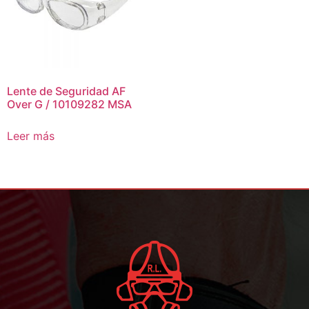
Lente de Seguridad AF
Over G / 10109282 MSA
Leer más